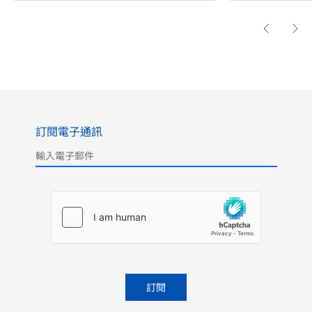
訂閱電子通訊
Please leave this field empty.