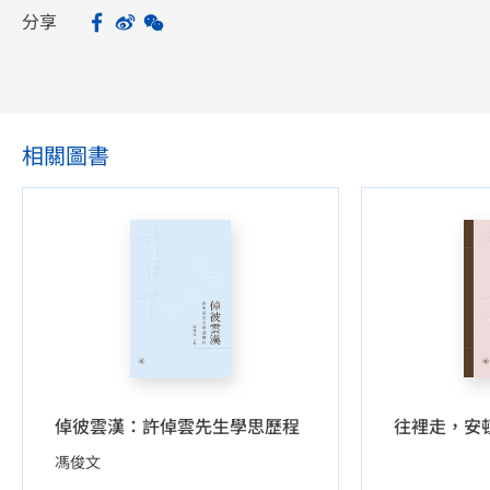
分享
Facebook
Sina Weibo
WeChat
Share
相關圖書
倬彼雲漢：許倬雲先生學思歷程
馮俊文