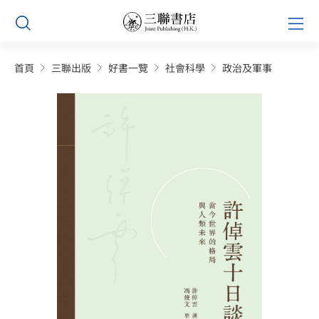
Skip
Prim
to
Men
content
首頁
三聯出版
好書一覽
社會科學
政治及軍事