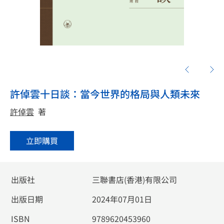
許倬雲十日談：當今世界的格局與人類未來
許倬雲
著
立即購買
出版社
三聯書店(香港)有限公司
出版日期
2024年07月01日
ISBN
9789620453960