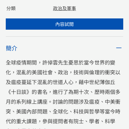
分類
政治及軍事
內容試閲
簡介
全球疫情期間，許倬雲先生憂思於當今世界的變
化，混亂的美國社會、政治，技術與倫理的衝突以
及瘟疫蔓延下混亂的世道人心，藉中世紀薄伽丘
《十日談》的書名，進行了為期十次、歷時兩個多
月的系列線上講座。討論的問題涉及瘟疫、中美衝
突、美國內部問題、全球化、科技與哲學等當今時
代的重大課題，參與提問者有院士、學者、科學