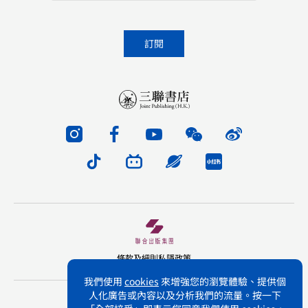
條款及細則
私隱政策
我們使用
cookies
來增強您的瀏覽體驗、提供個
人化廣告或內容以及分析我們的流量。按一下
版權所有 不得轉載 三聯書店(香港)有限公司