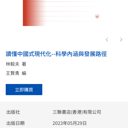
讀懂中國式現代化--科學內涵與發展路徑
林毅夫
著
王賢青
編
立即購買
出版社
三聯書店(香港)有限公司
出版日期
2023年05月29日