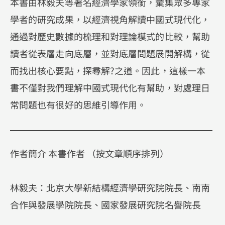
本書由林毅夫等著名經濟學家領銜，彙集眾多專家
學者的研究成果，以經濟視角解讀中國式現代化，
通過對歷史數據的梳理和對理論模式的比較，幫助
讀者從表層走向底層，並對底層問題展開解構，從
而找出核心要點，探尋解?之道。因此，這樣一本
書不僅對我們理解中國式現代化有幫助，對處理日
常問題也有很好的思維引導作用。
作者簡介 本書作者 （按文章順序排列）
林毅夫：北京大學新結構經濟學研究院院長、南南
合作與發展學院院長、國家發展研究院名譽院長