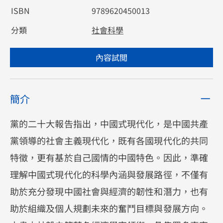
ISBN
9789620450013
分類
社會科學
內容試閲
簡介
黨的二十大報告指出，中國式現代化，是中國共產
黨領導的社會主義現代化，既有各國現代化的共同
特徵，更有基於自己國情的中國特色。因此，準確
理解中國式現代化的科學內涵與發展路徑，不僅有
助於充分發現中國社會與經濟的韌性和潛力，也有
助於組織及個人規劃未來的奮鬥目標與發展方向。