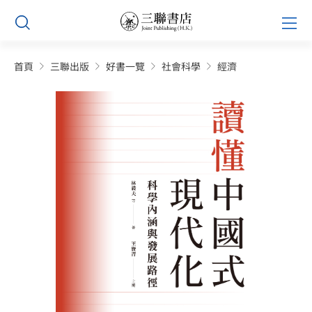
Skip
Prim
to
Men
content
首頁
三聯出版
好書一覽
社會科學
經濟