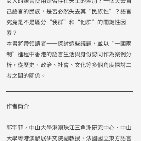
女人的語言使用是否存在天生的差別？一個失去自
己語言的民族，是否必然失去其“民族性”？語言
究竟是不是區分“我群”和“他群”的關鍵性因
素？
本書將帶領讀者一一探討這些議題，並以“一國兩
制”進程中香港的語言生活與身份認同作為案例分
析，從歷史、政治、社會、文化等多個角度探討二
者之間的關係。
作者簡介
郭宇菲，中山大學港澳珠江三角洲研究中心、中山
大學粵港澳發展研究院副教授，法國國立東方語言