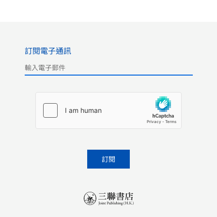
訂閱電子通訊
Please leave this field empty.