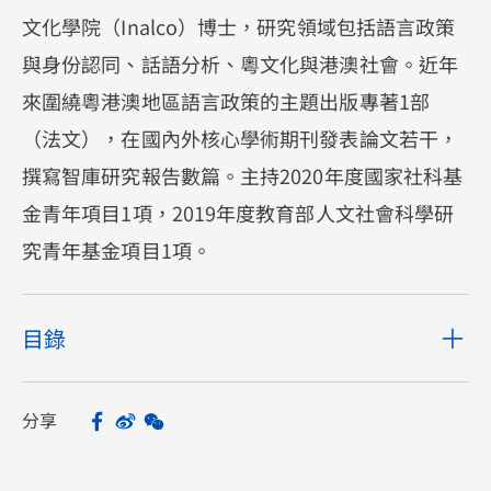
文化學院（Inalco）博士，研究領域包括語言政策
與身份認同、話語分析、粵文化與港澳社會。近年
來圍繞粵港澳地區語言政策的主題出版專著1部
（法文），在國內外核心學術期刊發表論文若干，
撰寫智庫研究報告數篇。主持2020年度國家社科基
金青年項目1項，2019年度教育部人文社會科學研
究青年基金項目1項。
目錄
分享
Facebook
Sina Weibo
WeChat
Share