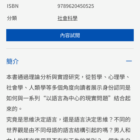
ISBN
9789620450525
分類
社會科學
內容試閲
簡介
本書通過理論分析與實證研究，從哲學、心理學、
社會學、人類學等多個角度向讀者展示身份認同是
如何與一系列“以語言為中心的現實問題”結合起
來的。
究竟是思維決定語言，還是語言決定思維？不同的
世界觀是由不同母語的語言結構引起的嗎？男人和