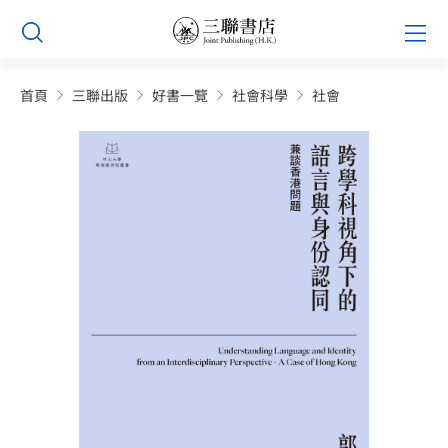
Skip
Prim
to
Men
content
首頁
三聯出版
好書一覽
社會科學
社會