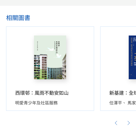
相關圖書
西環邨：風雨不動安如山
明愛青少年及社區服務
任澤平
馬家