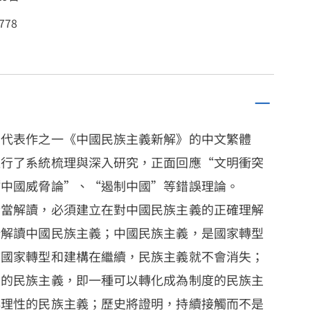
778
的代表作之一《中國民族主義新解》的中文繁體
進行了系統梳理與深入研究，正面回應“文明衝突
“中國威脅論”、“遏制中國”等錯誤理論。
恰當解讀，必須建立在對中國民族主義的正確理解
新解讀中國民族主義；中國民族主義，是國家轉型
族國家轉型和建構在繼續，民族主義就不會消失；
性的民族主義，即一種可以轉化成為制度的民族主
非理性的民族主義；歷史將證明，持續接觸而不是