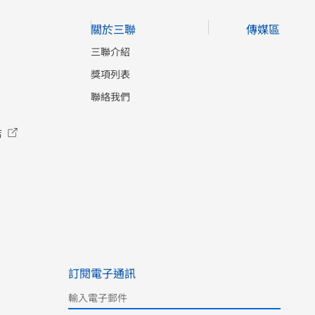
關於三聯
傳媒區
三聯介紹
獎項列表
聯絡我們
店
訂閱電子通訊