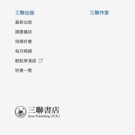
三聯出版
三聯作家
最新出版
讀書雜誌
得獎好書
每月精選
輕鬆學漢語
好書一覽