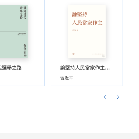
代選舉之路
論堅持人民當家作主（精裝）
習近平