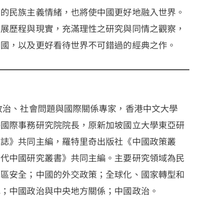
國的民族主義情緒，也將使中國更好地融入世界。
發展歷程與現實，充滿理性之研究與同情之觀察，
中國，以及更好看待世界不可錯過的經典之作。
政治、社會問題與國際關係專家，香港中文大學
海國際事務研究院院長，原新加坡國立大學東亞研
雜誌》共同主編，羅特里奇出版社《中國政策叢
當代中國研究叢書》共同主編。主要研究領域為民
地區安全；中國的外交政策；全球化、國家轉型和
化；中國政治與中央地方關係；中國政治。