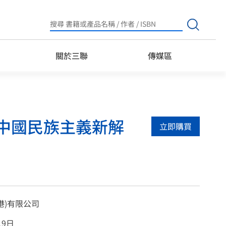
Search
for:
關於三聯
傳媒區
中國民族主義新解
立即購買
港)有限公司
19日