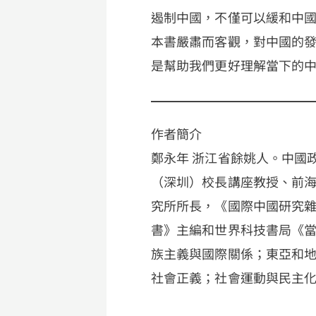
遏制中國，不僅可以緩和中
本書嚴肅而客觀，對中國的
是幫助我們更好理解當下的
作者簡介
鄭永年 浙江省餘姚人。中國
（深圳）校長講座教授、前
究所所長，《國際中國研究
書》主編和世界科技書局《
族主義與國際關係；東亞和
社會正義；社會運動與民主