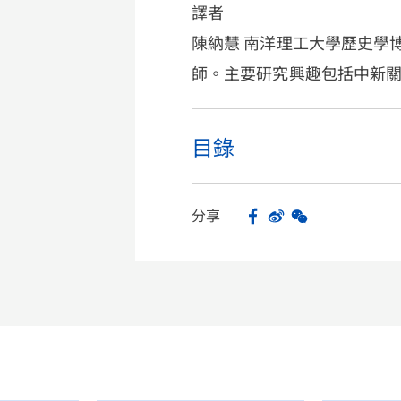
譯者
陳納慧 南洋理工大學歷史學
師。主要研究興趣包括中新
目錄
分享
Facebook
Sina Weibo
WeChat
Share