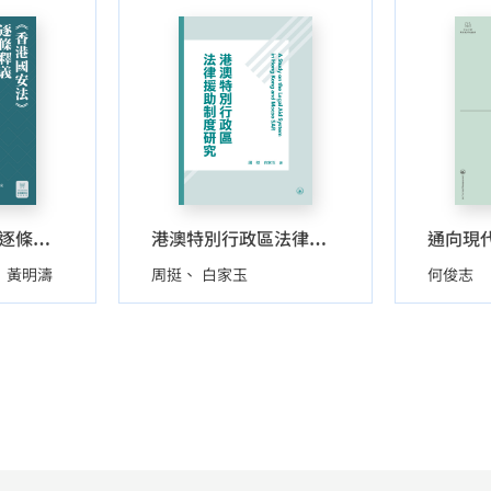
通向現
《香港國安法》逐條釋義
港澳特別行政區法律援助制度研究
黃明濤
周挺
白家玉
何俊志