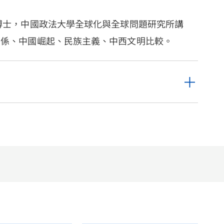
博士，中國政法大學全球化與全球問題研究所講
關係、中國崛起、民族主義、中西文明比較。