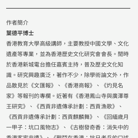
作者簡介
葉德平博士
香港教育大學高級講師，主要教授中國文學、文化
遺產等專業，並為香港歷史文化研究會會長。閒時
於香港新城電台擔任嘉賓主持，普及歷史文化知
識。研究興趣廣泛，著作不少，除學術論文外，作
品散見於《文匯報》、《香港商報》、《灼見名
家》等報刊的專欄。近著有《香港鳳山寺與廣澤尊
王研究》、《西貢非遺傳承計劃：西貢漁歌》、
《西貢非遺傳承計劃：西貢麒麟舞》、《回緬歲月
一甲子：坑口風物志》、《古樹發奇香：消失中的
香港客家非遺》、《戰鬥在香港：抗日老兵的口述