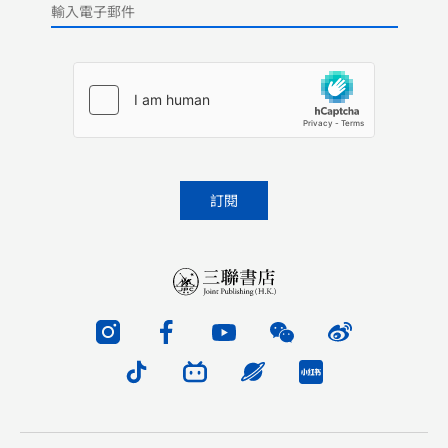
Please leave this field empty.