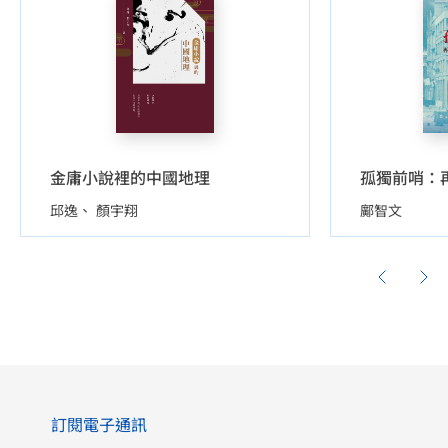
金庸小說裡的中國地理
邱逸
顏宇翔
鄺智文
訂閱電子通訊