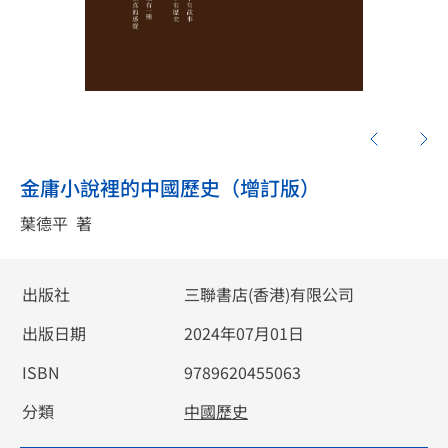
金庸小說裡的中國歷史（增訂版）
葉德平
著
出版社
三聯書店(香港)有限公司
出版日期
2024年07月01日
ISBN
9789620455063
分類
中國歷史