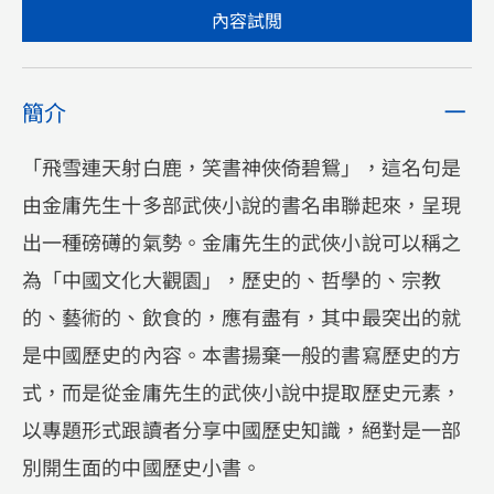
內容試閲
簡介
「飛雪連天射白鹿，笑書神俠倚碧鴛」，這名句是
由金庸先生十多部武俠小說的書名串聯起來，呈現
出一種磅礡的氣勢。金庸先生的武俠小說可以稱之
為「中國文化大觀園」，歷史的、哲學的、宗教
的、藝術的、飲食的，應有盡有，其中最突出的就
是中國歷史的內容。本書揚棄一般的書寫歷史的方
式，而是從金庸先生的武俠小說中提取歷史元素，
以專題形式跟讀者分享中國歷史知識，絕對是一部
別開生面的中國歷史小書。