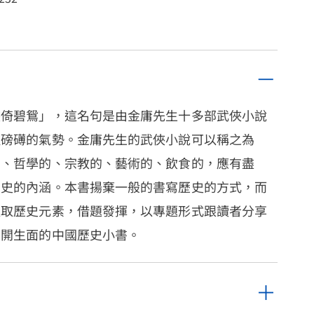
俠倚碧鴛」，這名句是由金庸先生十多部武俠小說
種磅礡的氣勢。金庸先生的武俠小說可以稱之為
的、哲學的、宗教的、藝術的、飲食的，應有盡
歷史的內涵。本書揚棄一般的書寫歷史的方式，而
提取歷史元素，借題發揮，以專題形式跟讀者分享
別開生面的中國歷史小書。