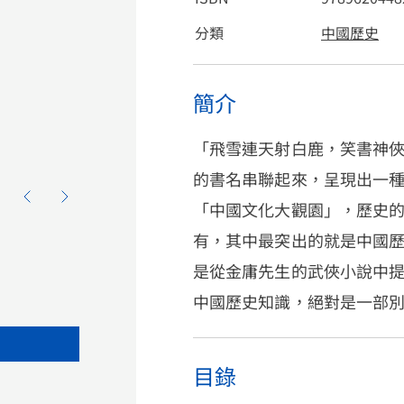
分類
中國歷史
簡介
「飛雪連天射白鹿，笑書神
的書名串聯起來，呈現出一
「中國文化大觀園」，歷史
有，其中最突出的就是中國
是從金庸先生的武俠小說中
中國歷史知識，絕對是一部
目錄