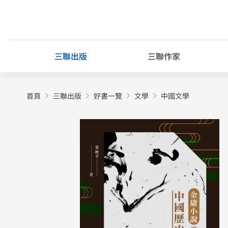
Skip
to
content
三聯出版
三聯作家
首頁
三聯出版
好書一覽
文學
中國文學