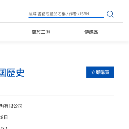
Search
for:
關於三聯
傳媒區
國歷史
立即購買
港)有限公司
28日
232