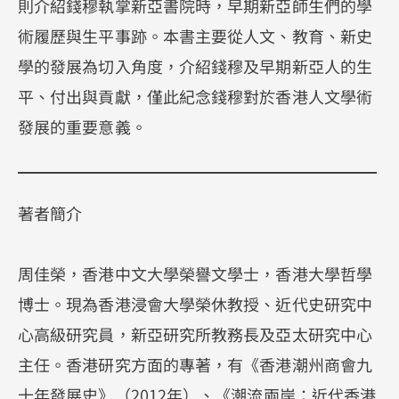
則介紹錢穆執掌新亞書院時，早期新亞師生們的學
術履歷與生平事跡。本書主要從人文、教育、新史
學的發展為切入角度，介紹錢穆及早期新亞人的生
平、付出與貢獻，僅此紀念錢穆對於香港人文學術
發展的重要意義。
著者簡介
周佳榮，香港中文大學榮譽文學士，香港大學哲學
博士。現為香港浸會大學榮休教授、近代史研究中
心高級研究員，新亞研究所教務長及亞太研究中心
主任。香港研究方面的專著，有《香港潮州商會九
十年發展史》（2012年）、《潮流兩岸：近代香港