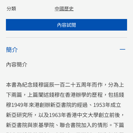
分類
中國歷史
內容試閲
簡介
內容簡介
本書為紀念錢穆誕辰一百二十五周年而作，分為上
下兩篇，上篇闡述錢穆在香港辦學的歷程，包括錢
穆1949年來港創辦新亞書院的經過、1953年成立
新亞研究所，以及1963年香港中文大學創立前後，
新亞書院與崇基學院、聯合書院加入的情形。下篇