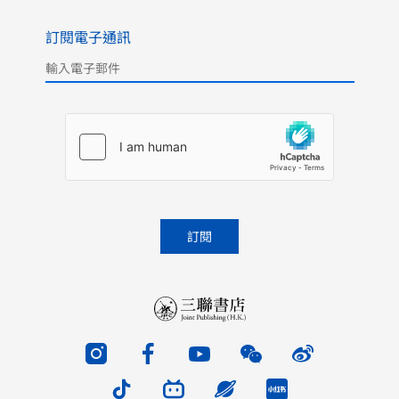
訂閱電子通訊
Please leave this field empty.