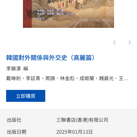
韓國對外關係與外交史（高麗篇）
李鎮漢
編
戴琳劍、李廷青、周鵾、林金彪、成姬蘭、魏晨光、王天泉
立即購買
出版社
三聯書店(香港)有限公司
出版日期
2025年01月13日