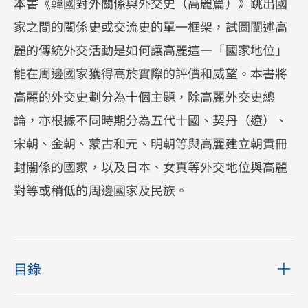
本書《韓國對外關係與外交史（高麗篇）》跳出國
家之間的關係史或交流史的單一框架，試圖闡述高
麗的傳統外交活動是如何讓高麗這一「國家地位」
能在周邊國家獲得高於實際的評價和威望。本書將
高麗的外交史劃分為十個主題，除高麗外交史總
論，亦根據不同時期分為五代十國、契丹（遼）、
宋朝、金朝、蒙古和元、明朝等與高麗建立朝貢冊
封關係的國家，以及日本、女真等外交地位與高麗
對等或稍低的周邊國家及民族。
目錄