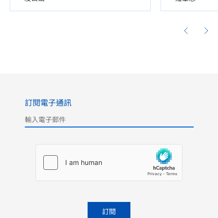
訂閱電子通訊
Please leave this field empty.