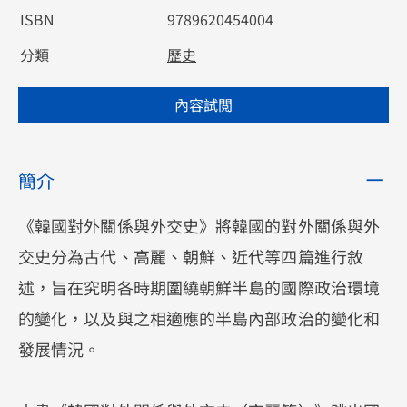
ISBN
9789620454004
分類
歷史
內容試閲
簡介
《韓國對外關係與外交史》將韓國的對外關係與外
交史分為古代、高麗、朝鮮、近代等四篇進行敘
述，旨在究明各時期圍繞朝鮮半島的國際政治環境
的變化，以及與之相適應的半島內部政治的變化和
發展情況。