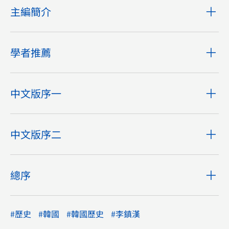
主編簡介
學者推薦
中文版序一
中文版序二
總序
#歷史
#韓國
#韓國歷史
#李鎮漢