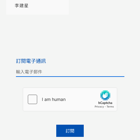
架探論
李建星
訂閱電子通訊
Please leave this field empty.