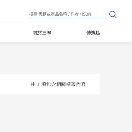
Search
for:
關於三聯
傳媒區
共 1 項包含相關標籤內容