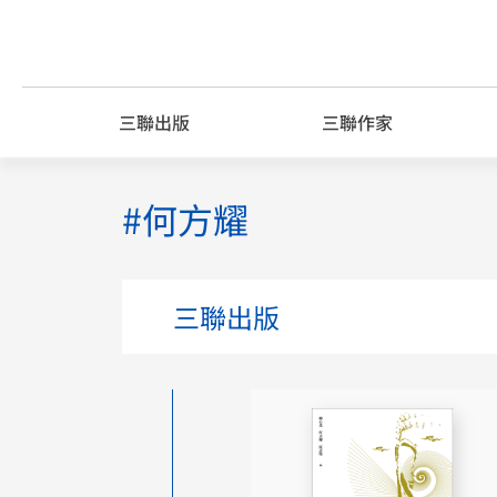
Skip
to
content
三聯出版
三聯作家
#何方耀
三聯出版