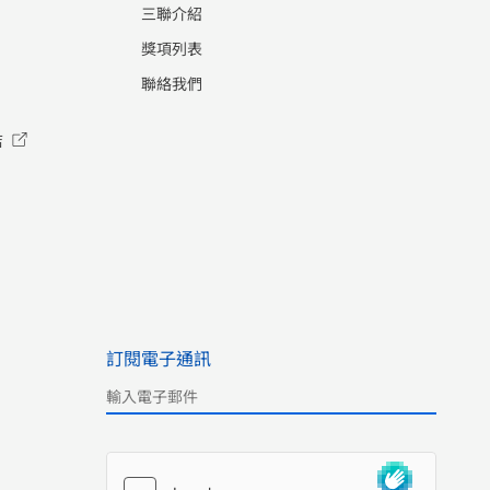
三聯介紹
獎項列表
聯絡我們
店
訂閱電子通訊
Please leave this field empty.