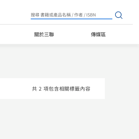
Search
for:
關於三聯
傳媒區
共 2 項包含相關標籤內容