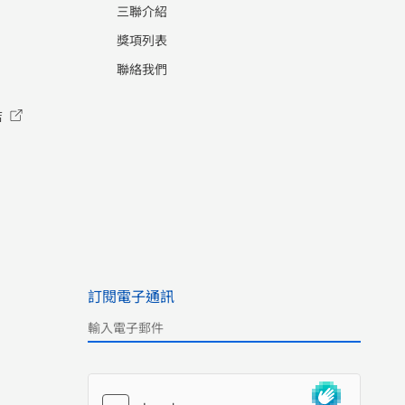
三聯介紹
獎項列表
聯絡我們
店
訂閱電子通訊
Please leave this field empty.