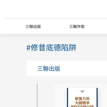
Skip
to
content
三聯出版
三聯作家
#修昔底德陷阱
三聯出版