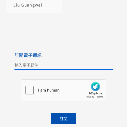
Liu Guangwei
訂閱電子通訊
Please leave this field empty.