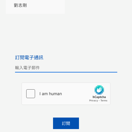
劉志剛
訂閱電子通訊
Please leave this field empty.