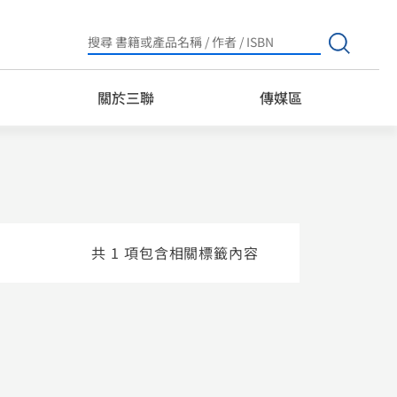
Search
for:
關於三聯
傳媒區
共 1 項包含相關標籤內容