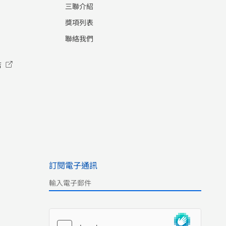
三聯介紹
獎項列表
聯絡我們
店
訂閱電子通訊
Please leave this field empty.