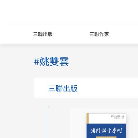
Skip
to
content
三聯出版
三聯作家
#姚雙雲
三聯出版