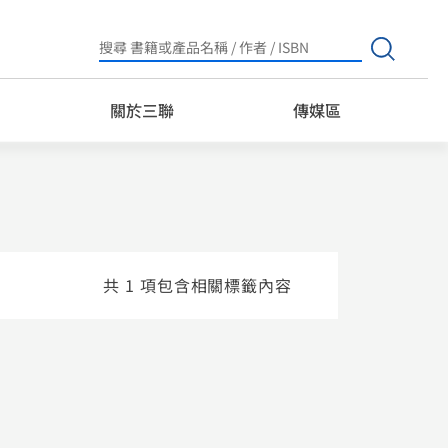
Search
for:
關於三聯
傳媒區
共 1 項包含相關標籤內容