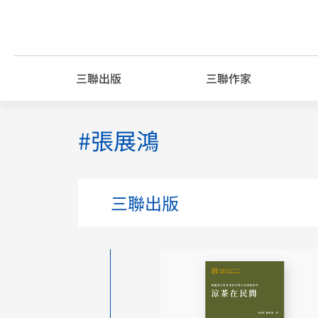
Skip
to
content
三聯出版
三聯作家
#張展鴻
三聯出版