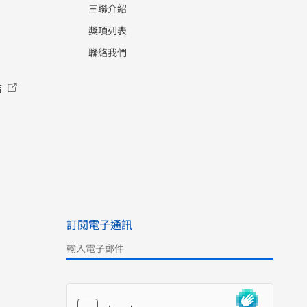
三聯介紹
獎項列表
聯絡我們
店
訂閱電子通訊
Please leave this field empty.