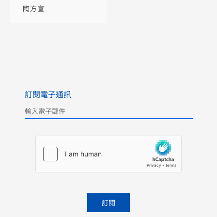
版）
陶方宣
訂閱電子通訊
Please leave this field empty.