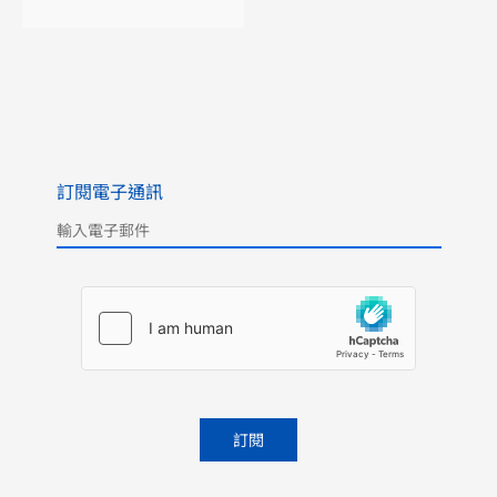
訂閱電子通訊
Please leave this field empty.