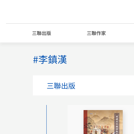
Skip
to
content
三聯出版
三聯作家
#李鎮漢
三聯出版