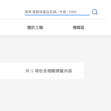
Search
for:
關於三聯
傳媒區
共 1 項包含相關標籤內容