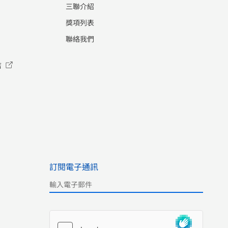
三聯介紹
獎項列表
聯絡我們
店
訂閱電子通訊
Please leave this field empty.