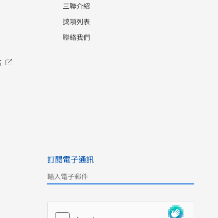
三聯介紹
獎項列表
聯絡我們
店
訂閱電子通訊
Please leave this field empty.