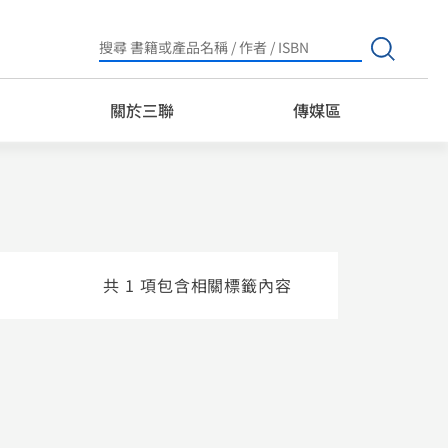
Search
for:
關於三聯
傳媒區
共 1 項包含相關標籤內容