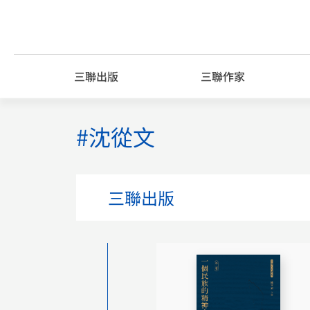
Skip
to
content
三聯出版
三聯作家
#沈從文
三聯出版