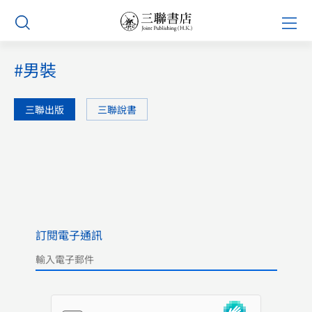
Skip
Prim
to
Men
content
#男裝
三聯出版
三聯說書
訂閱電子通訊
Please leave this field empty.