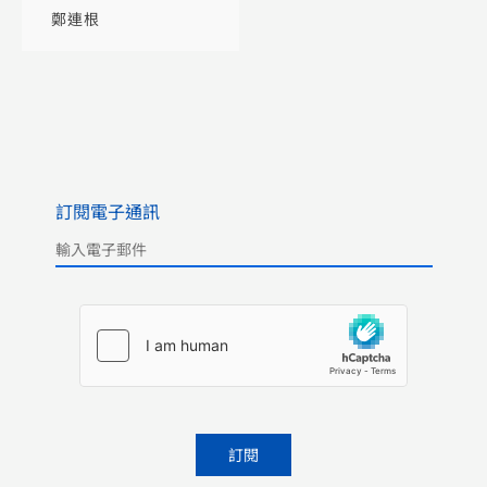
鄭連根
訂閱電子通訊
Please leave this field empty.