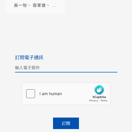
吳一怡
容家俊
董
自倫
訂閱電子通訊
Please leave this field empty.