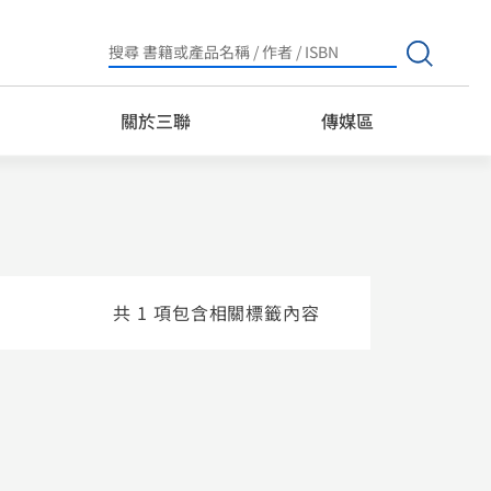
Search
for:
關於三聯
傳媒區
共 1 項包含相關標籤內容