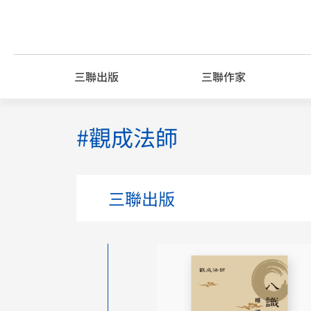
Skip
to
content
三聯出版
三聯作家
#觀成法師
三聯出版