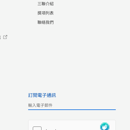
三聯介紹
獎項列表
聯絡我們
店
訂閱電子通訊
Please leave this field empty.