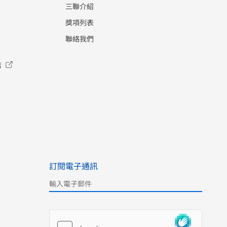
三聯介紹
獎項列表
聯絡我們
店
訂閱電子通訊
Please leave this field empty.