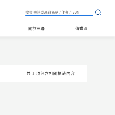
Search
for:
關於三聯
傳媒區
共 1 項包含相關標籤內容