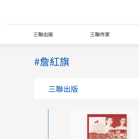
Skip
to
content
三聯出版
三聯作家
#詹紅旗
三聯出版