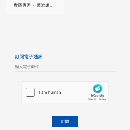
實藤惠秀
譚汝謙
林啟彥
訂閱電子通訊
Please leave this field empty.