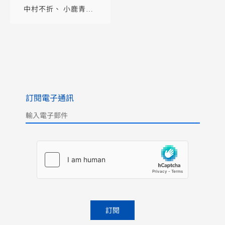
中村不折
小鹿青
雲
郭虛中
訂閱電子通訊
Please leave this field empty.