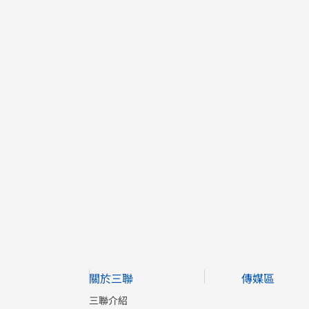
關於三聯
傳媒區
三聯介紹