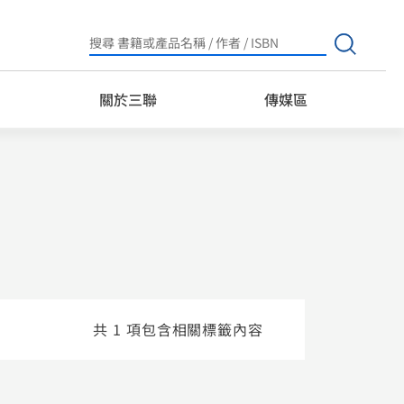
Search
for:
關於三聯
傳媒區
共 1 項包含相關標籤內容