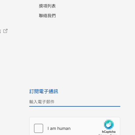
獎項列表
聯絡我們
店
訂閱電子通訊
Please leave this field empty.