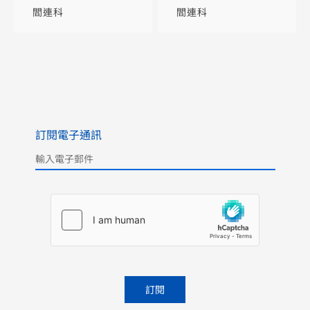
閻連科
閻連科
訂閱電子通訊
Please leave this field empty.