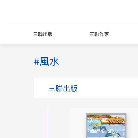
Skip
to
content
三聯出版
三聯作家
#風水
三聯出版