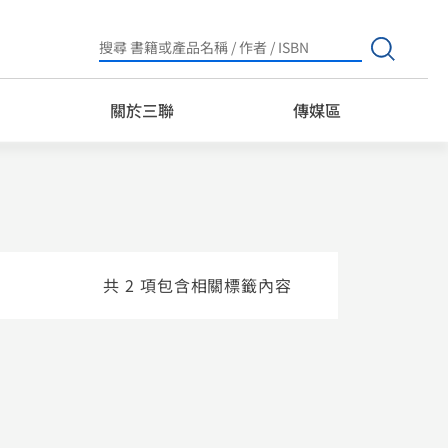
Search
for:
關於三聯
傳媒區
共 2 項包含相關標籤內容