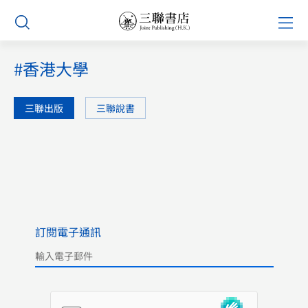
Skip
Prim
to
Men
content
#香港大學
三聯出版
三聯說書
訂閱電子通訊
Please leave this field empty.