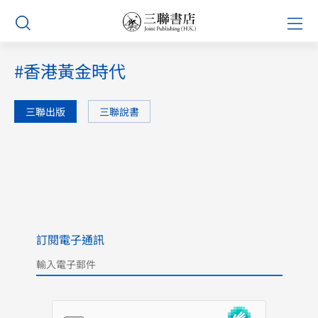
Skip
Prim
to
Men
content
#香港黃金時代
三聯出版
三聯說書
訂閱電子通訊
Please leave this field empty.