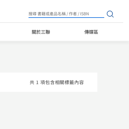
Search
for:
關於三聯
傳媒區
共 1 項包含相關標籤內容