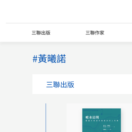
Skip
to
content
三聯出版
三聯作家
#黃曦諾
三聯出版