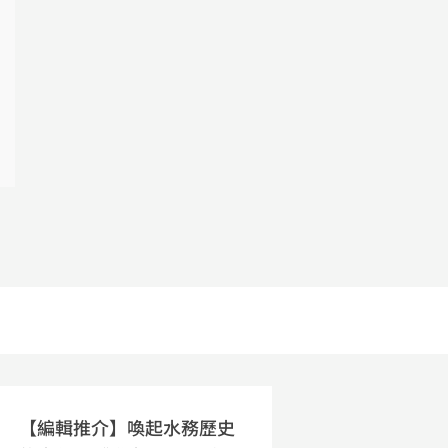
【編輯推介】喚起水務歷史