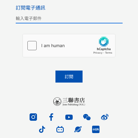
訂閱電子通訊
Please leave this field empty.