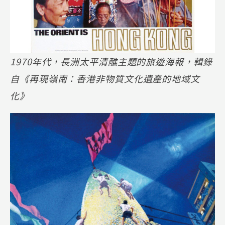
1970年代，長洲太平清醮主題的旅遊海報，輯錄
自《再現嶺南：香港非物質文化遺產的地域文
化》