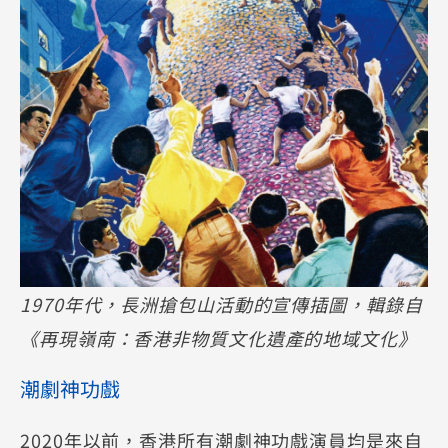
1970年代，長洲搶包山活動的宣傳插圖，輯錄自
《再現嶺南：香港非物質文化遺產的地域文化》
潮劇神功戲
2020年以前，香港所有潮劇神功戲演員均是來自