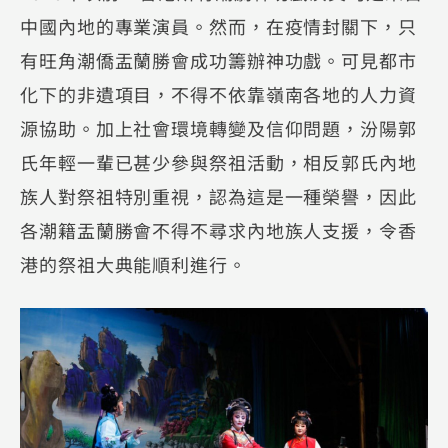
中國內地的專業演員。然而，在疫情封關下，只
有旺角潮僑盂蘭勝會成功籌辦神功戲。可見都市
化下的非遺項目，不得不依靠嶺南各地的人力資
源協助。加上社會環境轉變及信仰問題，汾陽郭
氏年輕一輩已甚少參與祭祖活動，相反郭氏內地
族人對祭祖特別重視，認為這是一種榮譽，因此
各潮籍盂蘭勝會不得不尋求內地族人支援，令香
港的祭祖大典能順利進行。