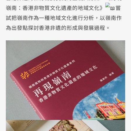
嶺南：香港非物質文化遺產的地域文化》
嘗
試把嶺南作為一種地域文化進行分析，以嶺南作
為出發點探討香港非遺的形成與發展過程。