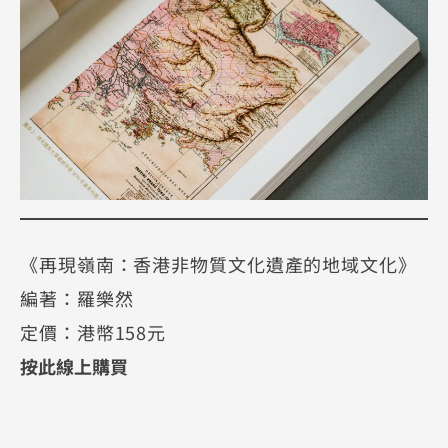
《再現嶺南：香港非物質文化遺產的地域文化》
編著：羅樂然
定價：港幣158元
按此線上購買