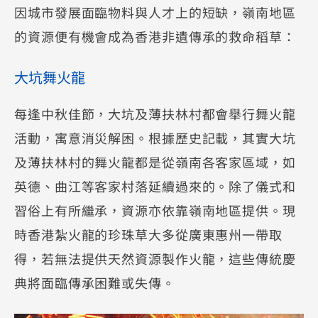
因城市發展面臨物料與人才上的短缺，嶺南地區
的資源便有機會成為香港非遺傳承的救命稻草：
大坑舞火龍
每逢中秋佳節，大坑及薄扶林村都會舉行舞火龍
活動，寓意消災解困。根據歷史記載，其實大坑
及薄扶林村的舞火龍都是從嶺南各客家區域，如
英德、曲江等客家村落延續過來的。除了儀式和
習俗上有所繼承，資源亦依靠嶺南地區提供。現
時香港紮火龍的珍珠草大多從廣東惠州一帶取
得，若無法提供天然資源製作火龍，這些傳統慶
典將面臨傳承困難或失傳。