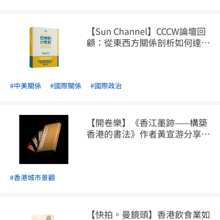
【Sun Channel】CCCW論壇回
顧：從東西方關係剖析如何達至
世界共贏？
#中美關係
#國際關係
#國際政治
【開卷樂】《香江墨跡——構築
香港的書法》作者黃宣游分享成
書點滴
#香港城市景觀
【快拍。曼鏡頭】香港飲食業如