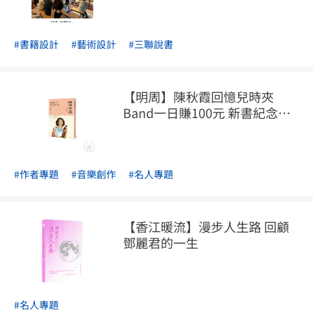
#書籍設計
#藝術設計
#三聯說書
【明周】陳秋霞回憶兒時夾
Band一日賺100元 新書紀念母
親一百歲冥誕
#作者專題
#音樂創作
#名人專題
【香江暖流】漫步人生路 回顧
鄧麗君的一生
#名人專題