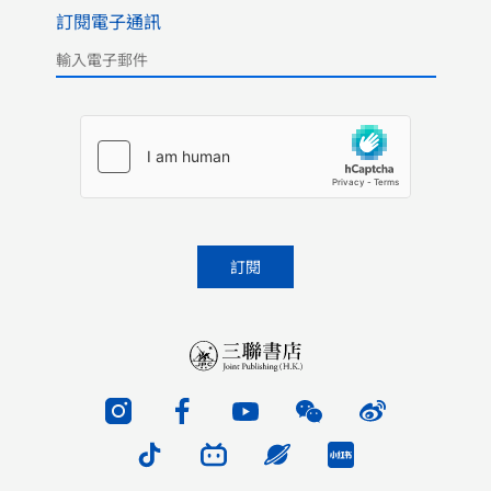
訂閱電子通訊
Please leave this field empty.