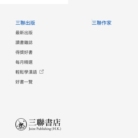
三聯出版
三聯作家
最新出版
讀書雜誌
得獎好書
每月精選
輕鬆學漢語
好書一覽