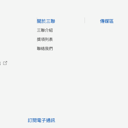
關於三聯
傳媒區
三聯介紹
獎項列表
聯絡我們
店
訂閱電子通訊