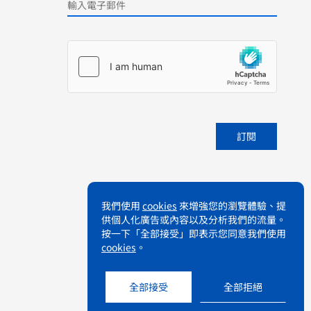
Please leave this field empty.
我們使用
cookies
來增強您的瀏覽體驗、提
供個人化廣告或內容以及分析我們的流量。
按一下「全部接受」即表示您同意我們使用
cookies
。
全部接受
全部拒絕
條款及細則
私隱政策