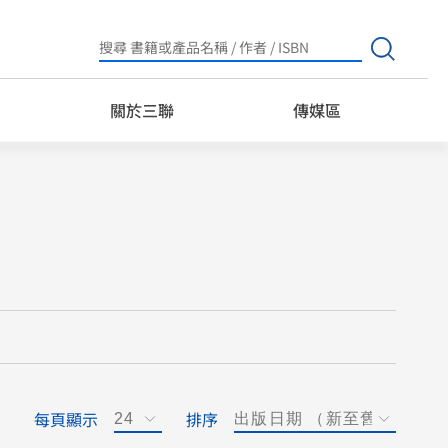
Search
for:
關於三聯
傳媒區
每頁顯示
排序