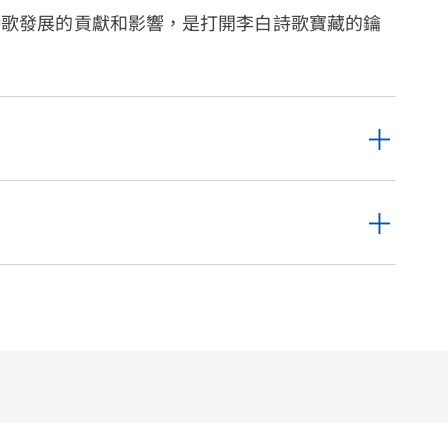
詩歌發展的貢獻和影響，是打開李白詩歌寶藏的鑰