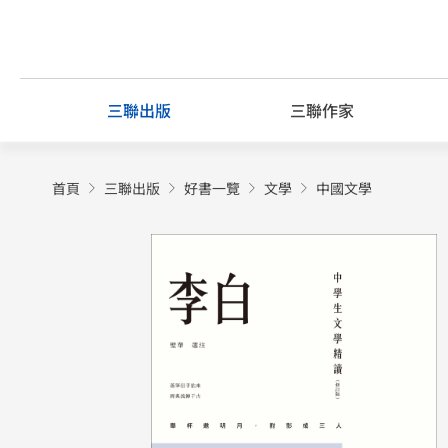
Skip
to
content
三聯出版
三聯作家
首頁
三聯出版
好書一覽
文學
中國文學