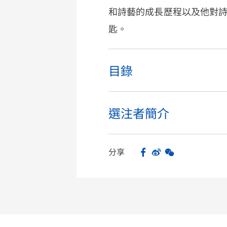
和詩藝的成長歷程以及他對
匙。
目錄
選注者簡介
分享
Facebook
Sina Weibo
WeChat
Share