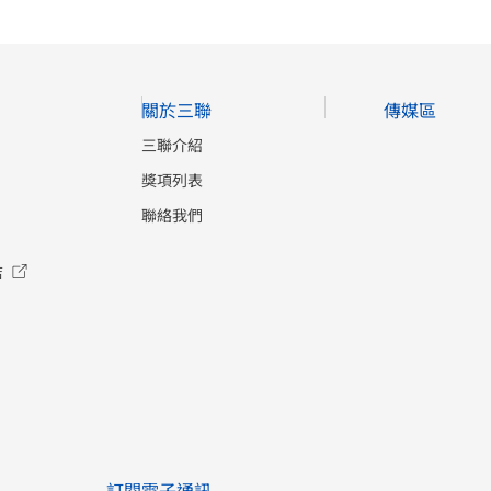
關於三聯
傳媒區
三聯介紹
獎項列表
聯絡我們
店
訂閱電子通訊