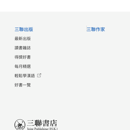
三聯出版
三聯作家
最新出版
讀書雜誌
得獎好書
每月精選
輕鬆學漢語
好書一覽