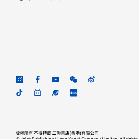
版權所有 不得轉載 三聯書店(香港)有限公司
@ Joint Publishing (Hong Kong) Company Limited. All rights 