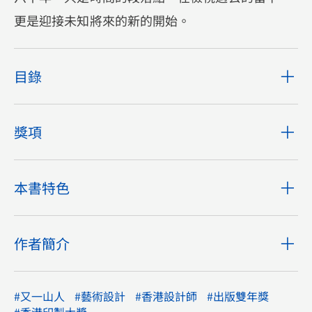
更是迎接未知將來的新的開始。
目錄
獎項
本書特色
作者簡介
#又一山人
#藝術設計
#香港設計師
#出版雙年獎