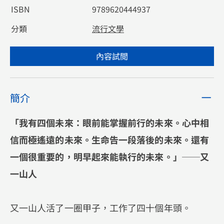
ISBN
9789620444937
分類
流行文學
內容試閲
簡介
「我有四個未來：眼前能掌握前行的未來。心中相
信而極遙遠的未來。生命告一段落後的未來。還有
一個很重要的，明早起來能執行的未來。」──又
一山人
又一山人活了一圈甲子，工作了四十個年頭。