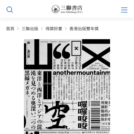
Skip
Prim
to
Men
content
首頁
三聯出版
得獎好書
香港出版雙年獎