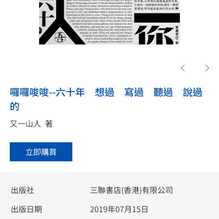
囉囉唆唆--六十年 想過 寫過 聽過 說過
的
又一山人
著
立即購買
出版社
三聯書店(香港)有限公司
出版日期
2019年07月15日