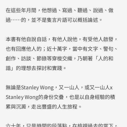
在這些年月間，他想過、寫過、聽過、說過、做
過……的，並不是隻言片語可以概括論述。
本書有他自說自話，有他人說他，有受他人啟發，
也有回應他人的；近十萬字，當中有文字、警句、
創作、訪談、節錄等穿梭交織，乃朝著「人的和
諧」的理想去探討和實踐。
無論是Stanley Wong，又一山人，或又一山人x
Stanley Wong的身份交疊，也是以自身經驗的積
累與沉澱，走出豐盛的人生旅程。
六十年，只是時間的段落點，在檢視過去的當下，