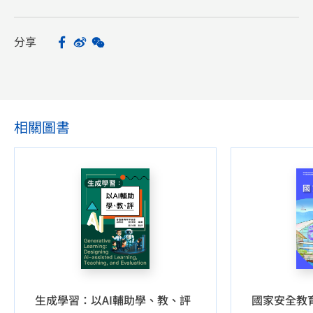
分享
Facebook
Sina Weibo
WeChat
Share
相關圖書
生成學習：以AI輔助學、教、評
國家安全教