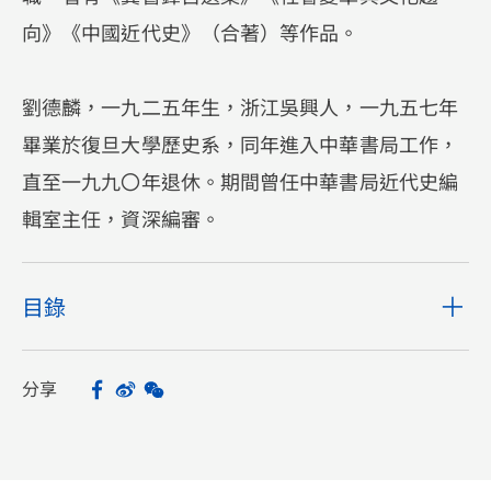
向》《中國近代史》（合著）等作品。
劉德麟，一九二五年生，浙江吳興人，一九五七年
畢業於復旦大學歷史系，同年進入中華書局工作，
直至一九九〇年退休。期間曾任中華書局近代史編
輯室主任，資深編審。
目錄
分享
Facebook
Sina Weibo
WeChat
Share