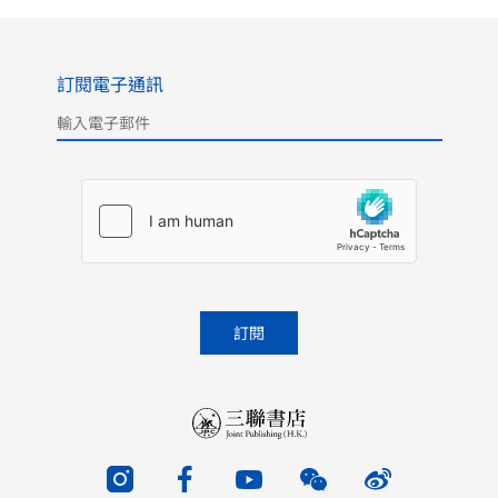
訂閱電子通訊
Please leave this field empty.