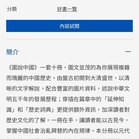
分類
好書一覽
內容試閲
簡介
《圖說中國》一套十冊，圖文並茂的為你展現複雜
而瑰麗的中國歷史。由盤古初開到大清盛世，以清
晰的文字解說，配合豐富的圖片資料，述說中華文
明五千年的發展歷程；穿插在篇章中的「延伸知
識」和「歷史詞典」更提供額外資訊，加深讀者對
歷史文化的了解。一冊在手，讓讀者能以古見今，
掌握中國社會治亂興替的內在規律。本分冊以元代