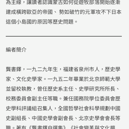
為主線，讓讀者認識蒙古如何從遊牧部落開始逐漸
建成橫跨歐亞的帝國、 勢如破竹的元軍攻不下日本
這個小島國的原因等歷史問題。
編者簡介
龔書鐸，一九二九年生，福建省泉州市人，歷史學
家、文化史學家。一九五二年畢業於北京師範大學
並留校執教，曾任歷史系主任、史學研究所所長、
校務委員會副主任等職。兼任國務院學位委員會歷
史學科評議組召集人，全國哲學社會科學規劃中國
史副組長、中國史學會副會長、北京史學會會長等
職。著有《龔書鐸自選集》《社會變革與文化趨