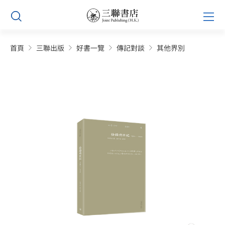
Skip
Prim
to
Men
content
首頁
三聯出版
好書一覽
傳記對談
其他界別