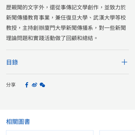
歷親聞的文字外，還從事傳記文學創作，並致力於
新聞傳播教育事業，兼任復旦大學、武漢大學等校
教授，主持創辦廈門大學新聞傳播系，對一些新聞
理論問題和實踐活動做了回顧和總結。
目錄
分享
Facebook
Sina Weibo
WeChat
Share
相關圖書