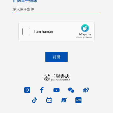
訂閱電子通訊
Please leave this field empty.