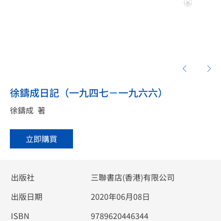
徐鑄成日記（一九四七－一九六六）
徐鑄成
著
立即購買
出版社
三聯書店(香港)有限公司
出版日期
2020年06月08日
ISBN
9789620446344