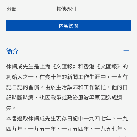
分類
其他界別
內容試閲
簡介
徐鑄成先生是上海《文匯報》和香港《文匯報》的
創始人之一，在幾十年的新聞工作生涯中，一直有
記日記的習慣。由於生活顛沛和工作繁忙，他的日
記時斷時續，也因戰爭或政治風波等原因造成遺
失。
本書選取徐鑄成先生現存日記中一九四七年、一九
四九年、一九五一年、一九五四年、一九五七年、