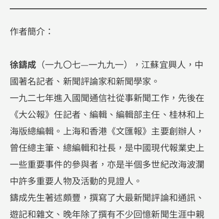
作者簡介：
徐鑄成
（一九〇七—一九九一），江蘇宜興人，中
國著名記者、新聞評論家和新聞學家。
一九二七年進入國聞通信社從事新聞工作，先後在
《大公報》任記者、編輯、編輯部主任、桂林和上
海版總編輯。上海和香港《文匯報》主要創辦人，
曾任總主筆、總編輯和社長，是中國現代報業史上
一些重要事件的參與者，亦是半個多世紀改海波瀾
中許多重要人物及活動的見證人。
鑄成先生著述頗豐，撰寫了大最新聞評論和通訊、
遊記和雜文、晚年除了撰有不少回憶新聞生涯中親