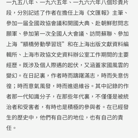
一九五八年、一九六五年、一九六六年八個珍貴片
段，分別記述了作者在擔任上海《文匯報》主筆、
參加一届全國政協會議和開國大典、赴朝鮮慰問志
願軍、參加第一次全國人大會議、訪問蘇聯、參加
上海“顓橋勞動學習班”和在上海出版文獻資料編
輯所、上海市政協文史資料辦公室工作期間的主要
經歷。既涉及個人際遇的起伏，又涵蓋家國風雲的
變幻。在日記裏，作者時而躊躇滿志，時而失意仿
徨；時而意氣風發，時而進退維谷。其中記錄的作
者那一代知識分子，在那些年代裏，不僅僅是被統
治者和受害者，有時也是積極的參與者。在已經發
生的歷史中，他們有自己的地位，也有自己的責
任。