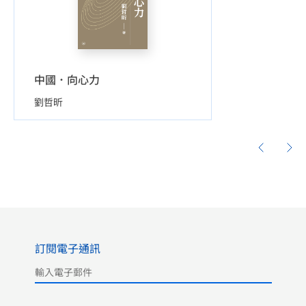
中國．向心力
劉哲昕
訂閱電子通訊
Please leave this field empty.