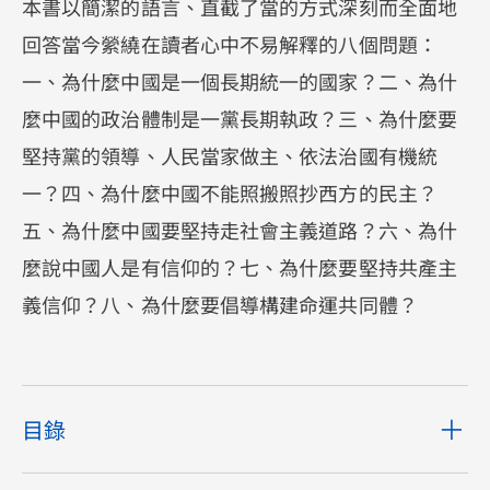
本書以簡潔的語言、直截了當的方式深刻而全面地
回答當今縈繞在讀者心中不易解釋的八個問題：
一、為什麼中國是一個長期統一的國家？二、為什
麼中國的政治體制是一黨長期執政？三、為什麼要
堅持黨的領導、人民當家做主、依法治國有機統
一？四、為什麼中國不能照搬照抄西方的民主？
五、為什麼中國要堅持走社會主義道路？六、為什
麼說中國人是有信仰的？七、為什麼要堅持共產主
義信仰？八、為什麼要倡導構建命運共同體？
目錄