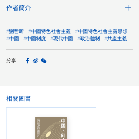
作者簡介
#劉哲昕
#中國特色社會主義
#中國特色社會主義思想
#中國
#中國制度
#現代中國
#政治體制
#共產主義
分享
Facebook
Sina Weibo
WeChat
Share
相關圖書