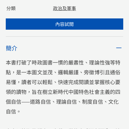
分類
政治及軍事
內容試閲
簡介
本書打破了時政圖書一慣的嚴肅性、理論性強等特
點，是一本圖文並茂、邏輯嚴謹、旁徵博引且通俗
易懂，讀者可以輕鬆、快速完成閱讀並掌握核心要
領的讀物，旨在樹立新時代中國特色社會主義的四
個自信⸺道路自信、理論自信、制度自信、文化
自信。