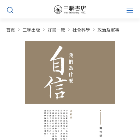
Skip
Prim
to
Men
content
首頁
三聯出版
好書一覽
社會科學
政治及軍事