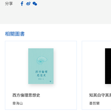
分享
Facebook
Sina Weibo
WeChat
Share
相關圖書
西方倫理思想史
章海山
墨哲蘭