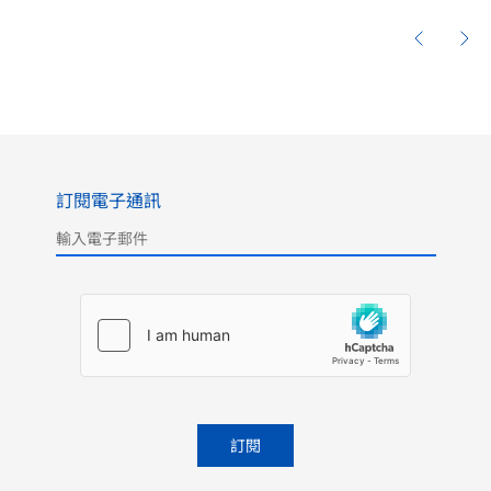
訂閱電子通訊
Please leave this field empty.