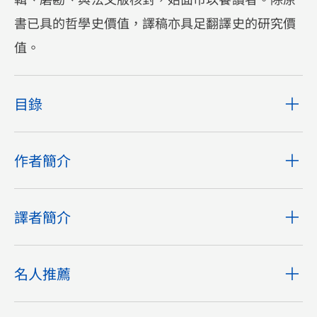
書已具的哲學史價值，譯稿亦具足翻譯史的研究價
值。
目錄
作者簡介
譯者簡介
名人推薦