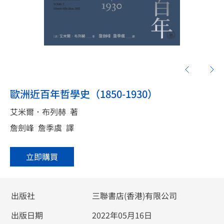
歐洲近百年哲學史（1850-1930）
艾米爾．布列赫
著
詹劍峰
詹季虞
譯
立即購買
出版社
三聯書店(香港)有限公司
出版日期
2022年05月16日