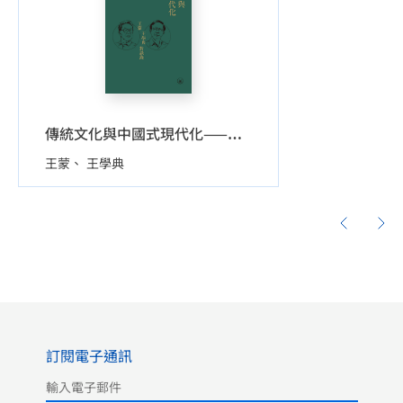
傳統文化與中國式現代化——王蒙 王學典 對談錄
王蒙
王學典
訂閱電子通訊