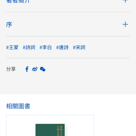
序
#王蒙
#詩詞
#李白
#唐詩
#宋詞
分享
Facebook
Sina Weibo
WeChat
Share
相關圖書