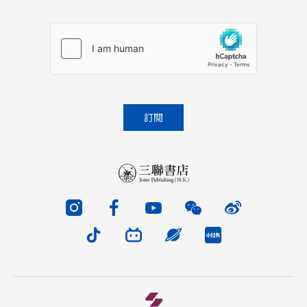
Please leave this field empty.