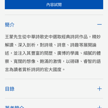
內容試閲
簡介
王蒙先生從中華詩歌史中選取經典詩詞作品，精妙
解讀、深入剖析，對詩境、詩意、詩趣等展開論
述，並注入其豐富的閱歷、廣博的學識、細膩的體
察、寬闊的想像、飽滿的激情，以磅礴、睿智的語
言為讀者賞析詩詞的宏大國度。
目錄
著者簡介