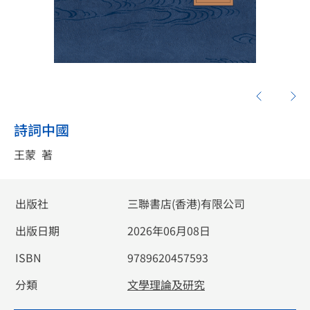
詩詞中國
王蒙
著
出版社
三聯書店(香港)有限公司
出版日期
2026年06月08日
ISBN
9789620457593
分類
文學理論及研究