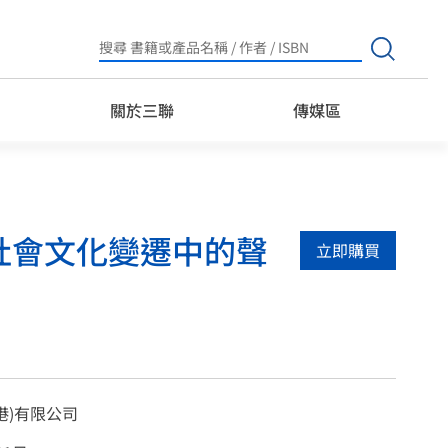
Search
for:
關於三聯
傳媒區
-社會文化變遷中的聲
立即購買
港)有限公司