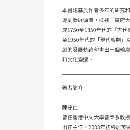
本書建基於作者多年的研究
粵劇發展源流，概述「廣府大戲
成1750至1850年代的「古代
至1950年代的「現代粵劇」
劇的發展軌跡勾畫出一個輪
和文化變遷。
著者簡介
陳守仁
曾任香港中文大學音樂系教
出任主任。2008年初移居英