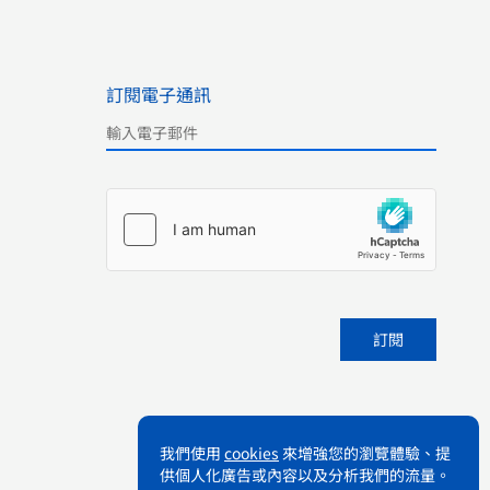
訂閱電子通訊
Please leave this field empty.
我們使用
cookies
來增強您的瀏覽體驗、提
供個人化廣告或內容以及分析我們的流量。