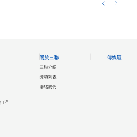
關於三聯
傳媒區
三聯介紹
獎項列表
聯絡我們
店