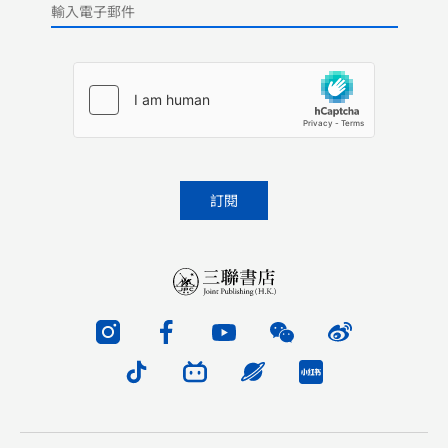
Please leave this field empty.