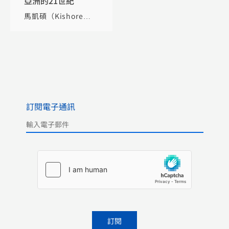
亞洲的21世紀
馬凱碩（Kishore
Mahbubani）
全
球化智庫（CCG）
訂閱電子通訊
Please leave this field empty.