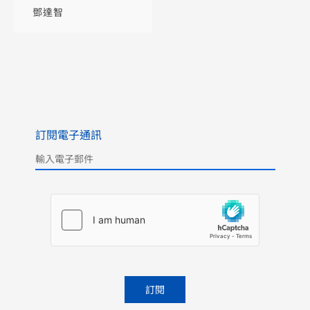
鄧達智
訂閱電子通訊
Please leave this field empty.