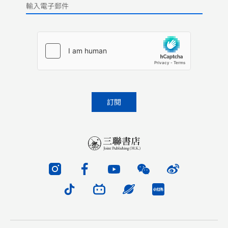
Please leave this field empty.