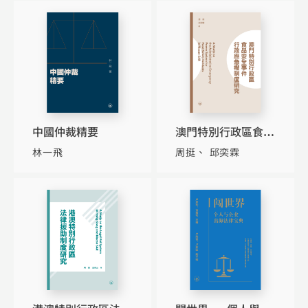
中國仲裁精要
澳門特別行政區食品
安全事件行政應急權
林一飛
周挺
邱奕霖
制度研究