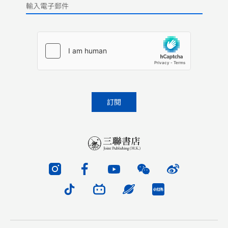
Please leave this field empty.