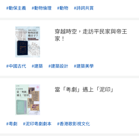
#動保主義
#動物倫理
#動物
#詩詞共賞
穿越時空，走訪平民家與帝王
家！
#中國古代
#建築
#建築設計
#建築美學
當「粤劇」遇上「泥印」
#粵劇
#泥印粵劇劇本
#香港歌影視文化