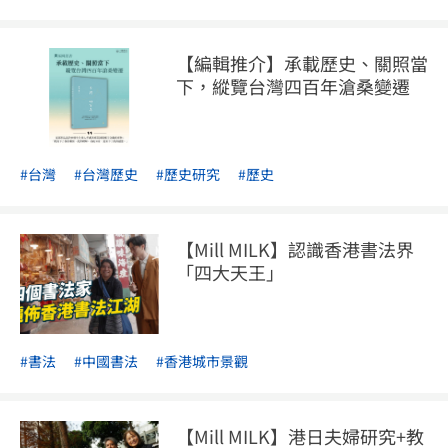
【編輯推介】承載歷史、關照當
下，縱覽台灣四百年滄桑變遷
#台灣
#台灣歷史
#歷史研究
#歷史
【Mill MILK】認識香港書法界
「四大天王」
#書法
#中國書法
#香港城市景觀
【Mill MILK】港日夫婦研究+教