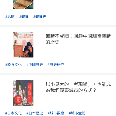
#馬球
#體育
#體育史
無豬不成國：回顧中國馴豬養豬
的歷史
#飲食文化
#中國歷史
#歷史研究
以小見大的「考現學」，也能成
為我們觀察城市的方式？
#日本文化
#日本歷史
#城市觀察
#城市空間