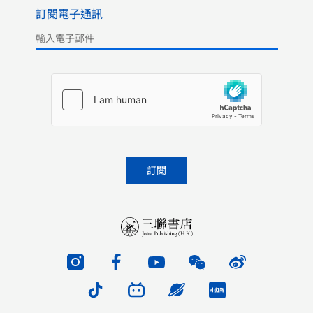
訂閱電子通訊
Please leave this field empty.